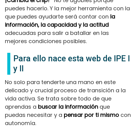
¡Cambia el chip!
No te agobies porque
puedes hacerlo. Y la mejor herramienta con la
que puedes ayudarte será contar con
la
información, la capacidad y la actitud
adecuadas para salir a batallar en las
mejores condiciones posibles.
Para ello nace esta web de IPE I
y II
No solo para tenderte una mano en este
delicado y crucial proceso de transición a la
vida activa. Se trata sobre todo de que
aprendas a
buscar la información
que
puedas necesitar y a
pensar por ti mismo
con
autonomía.