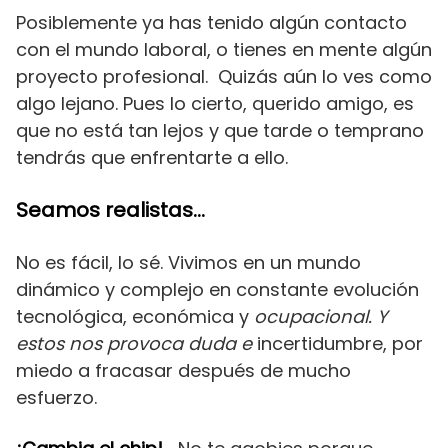
Posiblemente ya has tenido algún contacto
con el mundo laboral, o tienes en mente algún
proyecto profesional. Quizás aún lo ves como
algo lejano. Pues lo cierto, querido amigo, es
que no está tan lejos y que tarde o temprano
tendrás que enfrentarte a ello.
Seamos realistas…
No es fácil, lo sé. Vivimos en un mundo
dinámico y complejo en constante evolución
tecnológica, económica y
ocupacional. Y
estos nos provoca duda e
incertidumbre, por
miedo a fracasar después de mucho
esfuerzo.